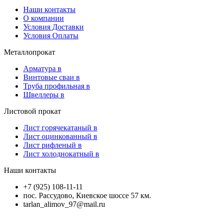
Наши контакты
О компании
Условия Доставки
Условия Оплаты
Металлопрокат
Арматура в
Винтовые сваи в
Труба профильная в
Швеллеры в
Листовой прокат
Лист горячекатаный в
Лист оцинкованный в
Лист рифленый в
Лист холоднокатный в
Наши контакты
+7 (925) 108-11-11
пос. Рассудово, Киевское шоссе 57 км.
tarlan_alimov_97@mail.ru