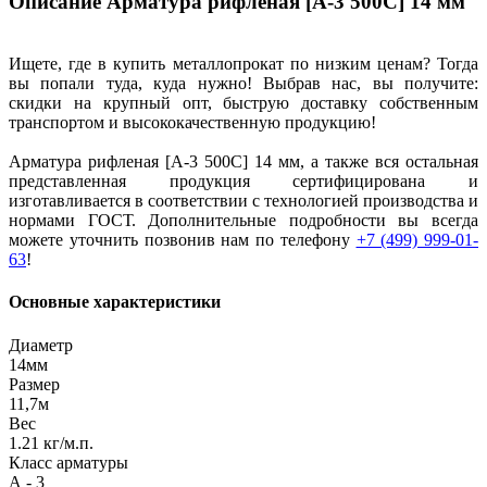
Описание Арматура рифленая [А-3 500С] 14 мм
Ищете, где в купить металлопрокат по низким ценам? Тогда
вы попали туда, куда нужно! Выбрав нас, вы получите:
скидки на крупный опт, быструю доставку собственным
транспортом и высококачественную продукцию!
Арматура рифленая [А-3 500С] 14 мм, а также вся остальная
представленная продукция сертифицирована и
изготавливается в соответствии с технологией производства и
нормами ГОСТ. Дополнительные подробности вы всегда
можете уточнить позвонив нам по телефону
+7 (499) 999-01-
63
!
Основные характеристики
Диаметр
14мм
Размер
11,7м
Вес
1.21 кг/м.п.
Класс арматуры
А - 3