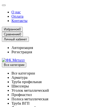
О нас
Оплата
Контакты
Избранное
0
Сравнение
0
Личный кабинет
Авторизация
Регистрация
Все категории
Все категории
Арматура
Труба профильная
Швеллеры
Уголок металлический
Профнастил
Полоса металлическая
Труба ВГП