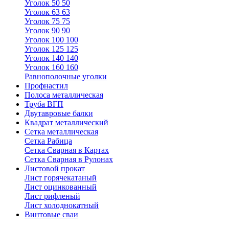
Уголок 50 50
Уголок 63 63
Уголок 75 75
Уголок 90 90
Уголок 100 100
Уголок 125 125
Уголок 140 140
Уголок 160 160
Равнополочные уголки
Профнастил
Полоса металлическая
Труба ВГП
Двутавровые балки
Квадрат металлический
Сетка металлическая
Сетка Рабица
Сетка Сварная в Картах
Сетка Сварная в Рулонах
Листовой прокат
Лист горячекатаный
Лист оцинкованный
Лист рифленый
Лист холоднокатный
Винтовые сваи