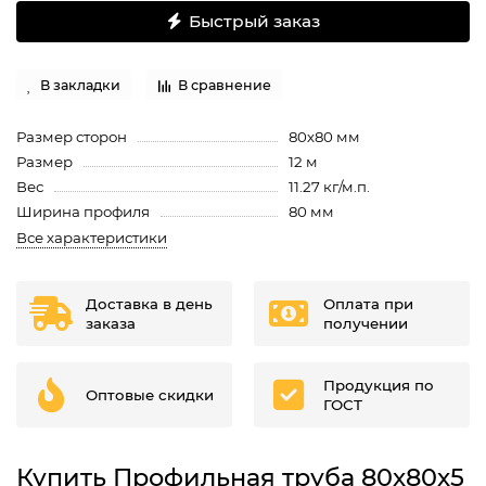
Быстрый заказ
В закладки
В сравнение
Размер сторон
80х80 мм
Размер
12 м
Вес
11.27 кг/м.п.
Ширина профиля
80 мм
Все характеристики
Доставка в день
Оплата при
заказа
получении
Продукция по
Оптовые скидки
ГОСТ
Купить Профильная труба 80х80х5