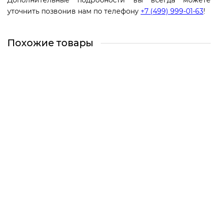
Дополнительные подробности вы всегда можете
уточнить позвонив нам по телефону
+7 (499) 999-01-63
!
Похожие товары
Профильная труба 80х80х4 мм
Есть в наличии
560 ₽
Быстрый заказ