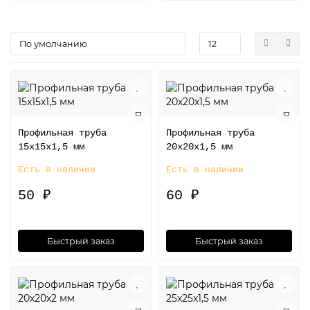
Профильная труба
Профильная труба
15х15х1,5 мм
20х20х1,5 мм
Есть в наличии
Есть в наличии
50 ₽
60 ₽
Быстрый заказ
Быстрый заказ