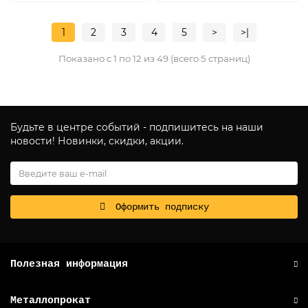
1
2
3
4
5
>
>|
Показано с 1 по 12 из 49 (всего 5 страниц)
Будьте в центре событий - подпишитесь на наши
новости! Новинки, скидки, акции.
Оформить подписку
Полезная информация
Металлопрокат