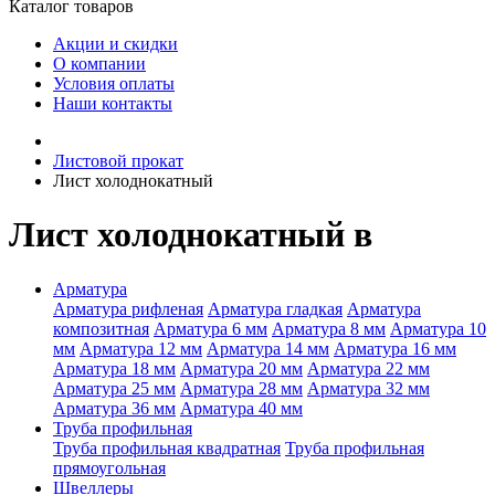
Каталог товаров
Акции и скидки
О компании
Условия оплаты
Наши контакты
Листовой прокат
Лист холоднокатный
Лист холоднокатный в
Арматура
Арматура рифленая
Арматура гладкая
Арматура
композитная
Арматура 6 мм
Арматура 8 мм
Арматура 10
мм
Арматура 12 мм
Арматура 14 мм
Арматура 16 мм
Арматура 18 мм
Арматура 20 мм
Арматура 22 мм
Арматура 25 мм
Арматура 28 мм
Арматура 32 мм
Арматура 36 мм
Арматура 40 мм
Труба профильная
Труба профильная квадратная
Труба профильная
прямоугольная
Швеллеры