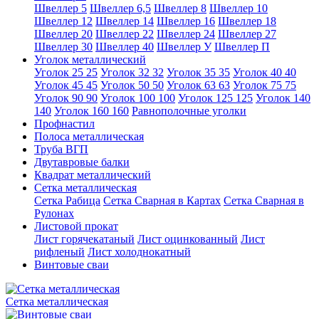
Швеллер 5
Швеллер 6,5
Швеллер 8
Швеллер 10
Швеллер 12
Швеллер 14
Швеллер 16
Швеллер 18
Швеллер 20
Швеллер 22
Швеллер 24
Швеллер 27
Швеллер 30
Швеллер 40
Швеллер У
Швеллер П
Уголок металлический
Уголок 25 25
Уголок 32 32
Уголок 35 35
Уголок 40 40
Уголок 45 45
Уголок 50 50
Уголок 63 63
Уголок 75 75
Уголок 90 90
Уголок 100 100
Уголок 125 125
Уголок 140
140
Уголок 160 160
Равнополочные уголки
Профнастил
Полоса металлическая
Труба ВГП
Двутавровые балки
Квадрат металлический
Сетка металлическая
Сетка Рабица
Сетка Сварная в Картах
Сетка Сварная в
Рулонах
Листовой прокат
Лист горячекатаный
Лист оцинкованный
Лист
рифленый
Лист холоднокатный
Винтовые сваи
Сетка металлическая