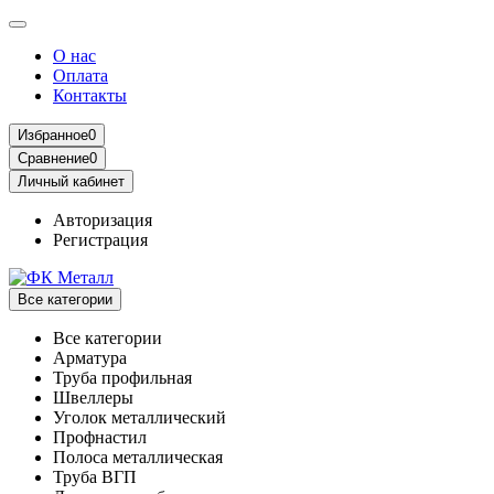
О нас
Оплата
Контакты
Избранное
0
Сравнение
0
Личный кабинет
Авторизация
Регистрация
Все категории
Все категории
Арматура
Труба профильная
Швеллеры
Уголок металлический
Профнастил
Полоса металлическая
Труба ВГП