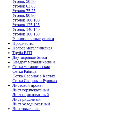
Уголок 50 50
Уголок 63 63
Уголок 75 75
Уголок 90 90
Уголок 100 100
Уголок 125 125
Уголок 140 140
Уголок 160 160
Равнополочные уголки
Профнастил
Полоса металлическая
Труба ВГП
Двутавровые балки
Квадрат металлический
Сетка металлическая
Сетка Рабица
Сетка Сварная в Картах
Сетка Сварная в Рулонах
Листовой прокат
Лист горячекатаный
Лист оцинкованный
Лист рифленый
Лист холоднокатный
Винтовые сваи