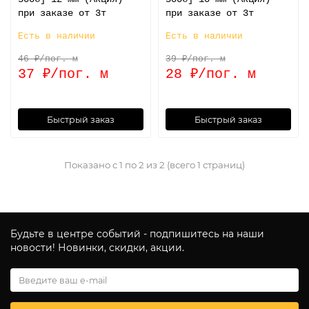
при заказе от 3т
при заказе от 3т
Есть в наличии
Есть в наличии
46 ₽/пог. м
39 ₽/пог. м
37 ₽/пог. м
28 ₽/пог. м
Быстрый заказ
Быстрый заказ
Показано с 1 по 2 из 2 (всего 1 страниц)
Будьте в центре событий - подпишитесь на наши
новости! Новинки, скидки, акции.