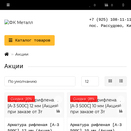
0
0
+7 (925) 108-11-1
пос. Рассудово, К
Каталог товаров
Акции
Акции
Скидка -20%
Скидка -28%
Арматура рифленая [А-3
Арматура рифленая [А-3
500С] 12 мм (Акция)
500С] 10 мм (Акция)