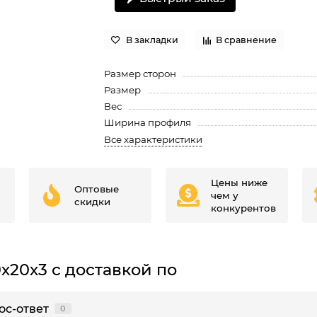
В закладки
В сравнение
Размер сторон
Размер
Вес
Ширина профиля
Все характеристики
Цены ниже
Оптовые
чем у
скидки
конкурентов
х20х3 с доставкой по
ос-ответ
0