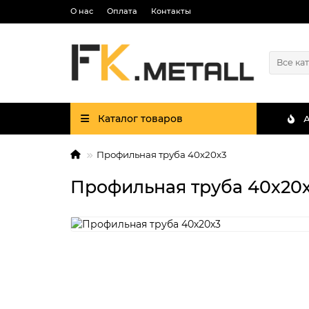
О нас
Оплата
Контакты
Все ка
Каталог товаров
Профильная труба 40х20х3
Профильная труба 40х20