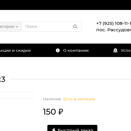
+7 (925) 108-11-1
тегории
пос. Рассудов
Акции и скидки
О компании
Усло
х3
Есть в наличии
150 ₽
Быстрый заказ