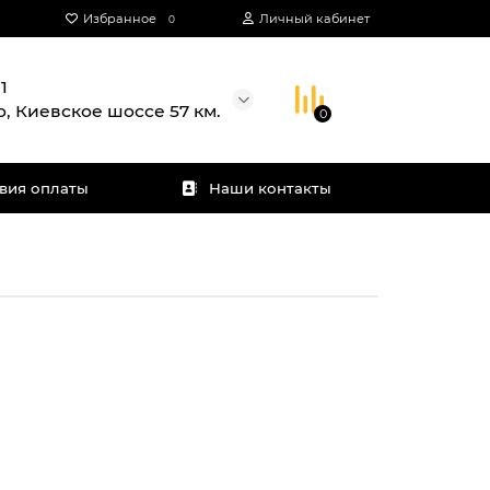
Избранное
Личный кабинет
0
1
о, Киевское шоссе 57 км.
0
вия оплаты
Наши контакты