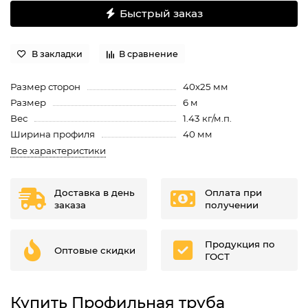
Быстрый заказ
В закладки
В сравнение
Размер сторон
40х25 мм
Размер
6 м
Вес
1.43 кг/м.п.
Ширина профиля
40 мм
Все характеристики
Доставка в день
Оплата при
заказа
получении
Продукция по
Оптовые скидки
ГОСТ
Купить Профильная труба